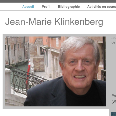
Accueil
Profil
Bibliographie
Activités en cour
Jean-Marie Klinkenberg
Je
de
Pr
(W